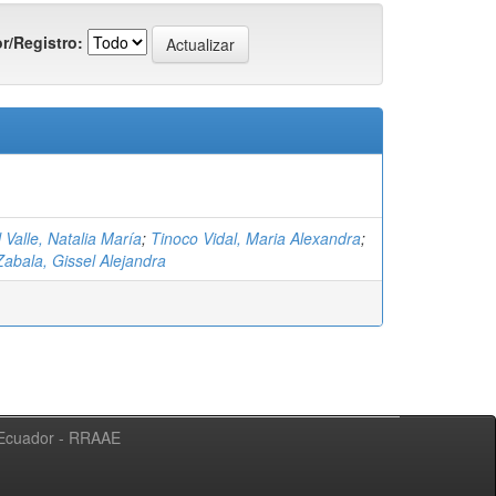
r/Registro:
 Valle, Natalia María
;
Tinoco Vidal, Maria Alexandra
;
Zabala, Gissel Alejandra
l Ecuador - RRAAE