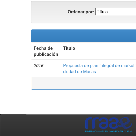
Ordenar por:
Fecha de
Título
publicación
2016
Propuesta de plan integral de marketi
ciudad de Macas