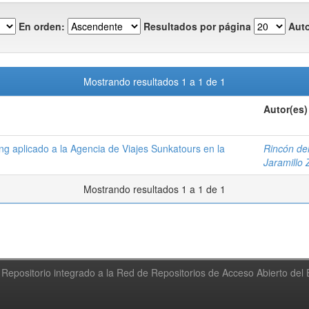
En orden:
Resultados por página
Auto
Mostrando resultados 1 a 1 de 1
Autor(es)
ng aplicado a la Agencia de Viajes Sunkatours en la
Rincón del
Jaramillo 
Mostrando resultados 1 a 1 de 1
Repositorio integrado a la Red de Repositorios de Acceso Abierto de