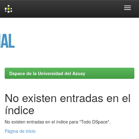
Skip
navigation
Dspace de la Universidad del Azuay
No existen entradas en el
índice
No existen entradas en el índice para "Todo DSpace".
Página de inicio