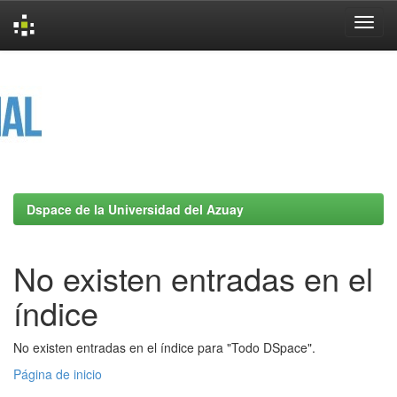
Skip
navigation
Dspace de la Universidad del Azuay
No existen entradas en el
índice
No existen entradas en el índice para "Todo DSpace".
Página de inicio