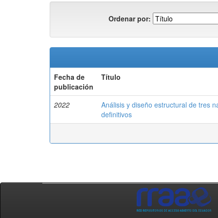
Ordenar por:
Fecha de
Título
publicación
2022
Análisis y diseño estructural de tres
definitivos