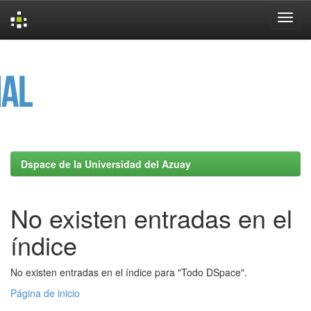
Skip
navigation
Dspace de la Universidad del Azuay
No existen entradas en el
índice
No existen entradas en el índice para "Todo DSpace".
Página de inicio