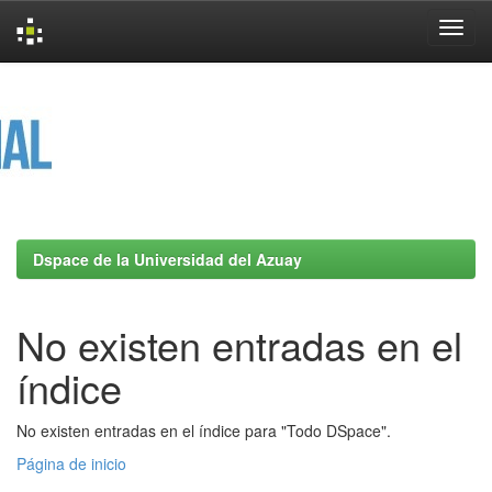
Skip
navigation
Dspace de la Universidad del Azuay
No existen entradas en el
índice
No existen entradas en el índice para "Todo DSpace".
Página de inicio