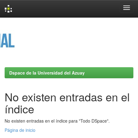
Skip
navigation
Dspace de la Universidad del Azuay
No existen entradas en el
índice
No existen entradas en el índice para "Todo DSpace".
Página de inicio