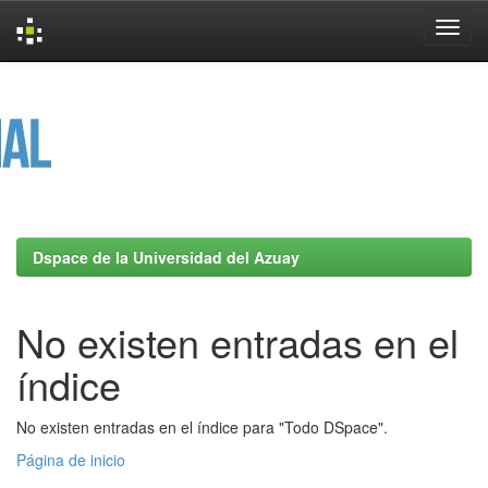
Skip
navigation
Dspace de la Universidad del Azuay
No existen entradas en el
índice
No existen entradas en el índice para "Todo DSpace".
Página de inicio