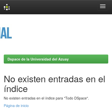
Skip
navigation
Dspace de la Universidad del Azuay
No existen entradas en el
índice
No existen entradas en el índice para "Todo DSpace".
Página de inicio