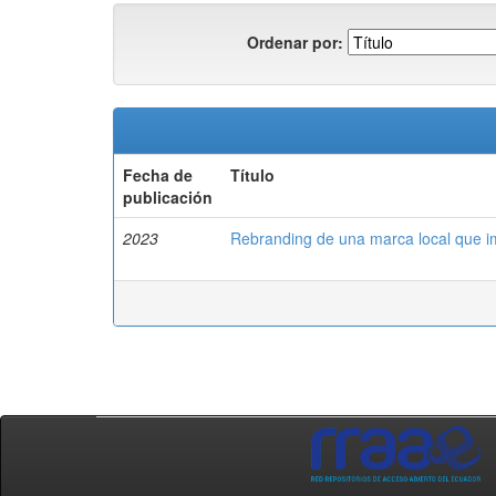
Ordenar por:
Fecha de
Título
publicación
2023
Rebranding de una marca local que im