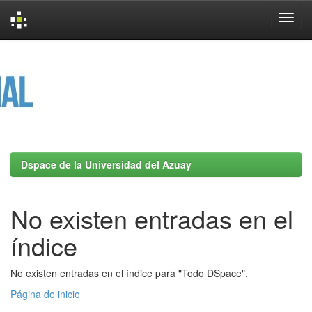
Skip
navigation
Dspace de la Universidad del Azuay
No existen entradas en el
índice
No existen entradas en el índice para "Todo DSpace".
Página de inicio