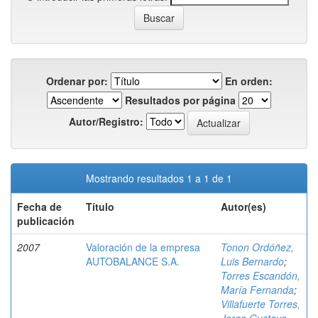
Ordenar por:
En orden:
Resultados por página
Autor/Registro:
Mostrando resultados 1 a 1 de 1
Fecha de
Título
Autor(es)
publicación
2007
Valoración de la empresa
Tonon Ordóñez,
AUTOBALANCE S.A.
Luis Bernardo
;
Torres Escandón,
María Fernanda
;
Villafuerte Torres,