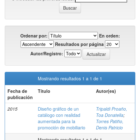
Ordenar por:
En orden:
Resultados por página
Autor/Registro:
Mostrando resultados 1 a 1 de 1
Fecha de
Título
Autor(es)
publicación
2015
Diseño gráfico de un
Tripaldi Proaño,
catálogo con realidad
Toa Donatella
;
aumentada para la
Torres Patiño,
promoción de mobiliario
Denis Patricio
Mostrando resultados 1 a 1 de 1