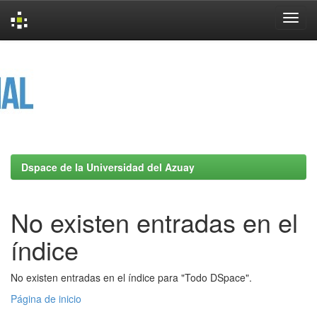
Skip
navigation
Dspace de la Universidad del Azuay
No existen entradas en el
índice
No existen entradas en el índice para "Todo DSpace".
Página de inicio