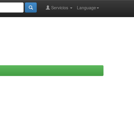
Servicios
Language