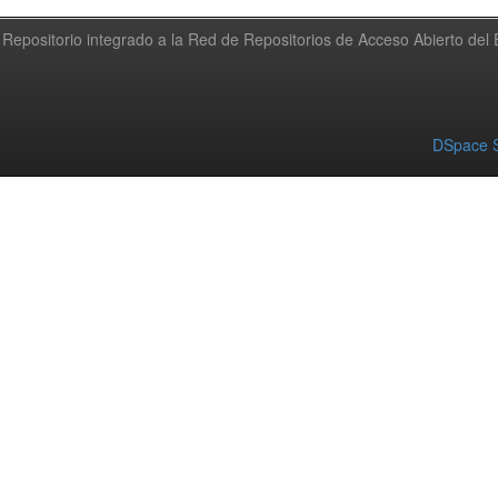
Repositorio integrado a la Red de Repositorios de Acceso Abierto de
DSpace S