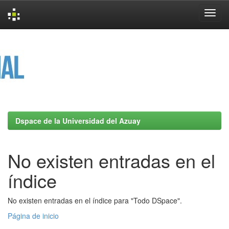
Skip
navigation
Dspace de la Universidad del Azuay
No existen entradas en el
índice
No existen entradas en el índice para "Todo DSpace".
Página de inicio