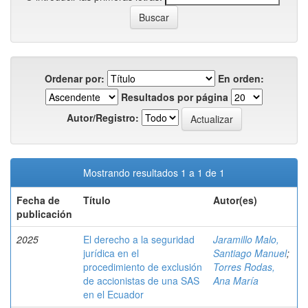
Ordenar por:
En orden:
Resultados por página
Autor/Registro:
Mostrando resultados 1 a 1 de 1
Fecha de
Título
Autor(es)
publicación
2025
El derecho a la seguridad
Jaramillo Malo,
jurídica en el
Santiago Manuel
;
procedimiento de exclusión
Torres Rodas,
de accionistas de una SAS
Ana María
en el Ecuador