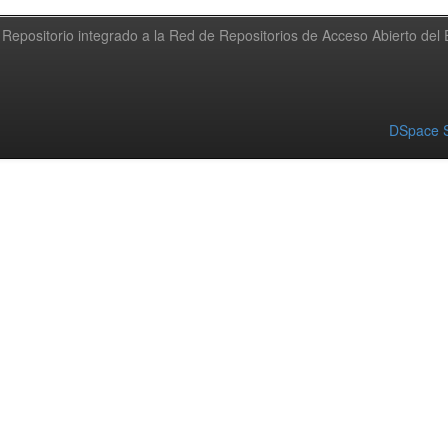
Repositorio integrado a la Red de Repositorios de Acceso Abierto de
DSpace S