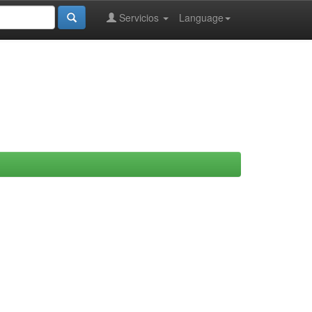
Servicios
Language