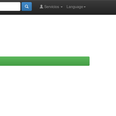
Servicios
Language