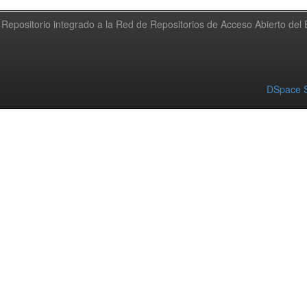
Repositorio integrado a la Red de Repositorios de Acceso Abierto de
DSpace S