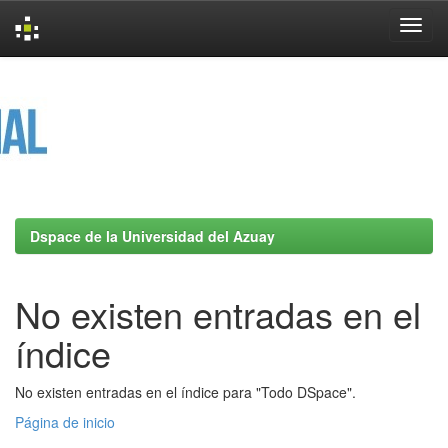
Skip
navigation
Dspace de la Universidad del Azuay
No existen entradas en el
índice
No existen entradas en el índice para "Todo DSpace".
Página de inicio