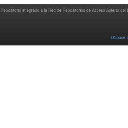
Repositorio integrado a la Red de Repositorios de Acceso Abierto de
DSpace S