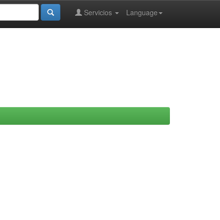
Servicios
Language