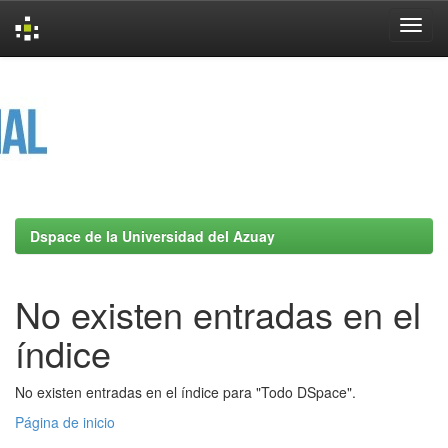
Skip
navigation
Dspace de la Universidad del Azuay
No existen entradas en el
índice
No existen entradas en el índice para "Todo DSpace".
Página de inicio