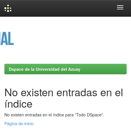
Skip
navigation
Dspace de la Universidad del Azuay
No existen entradas en el
índice
No existen entradas en el índice para "Todo DSpace".
Página de inicio