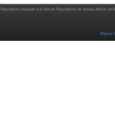
Repositorio integrado a la Red de Repositorios de Acceso Abierto de
DSpace S