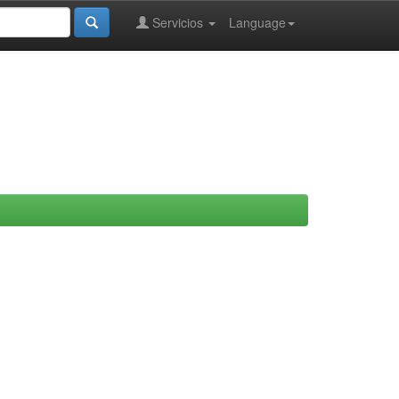
Servicios
Language