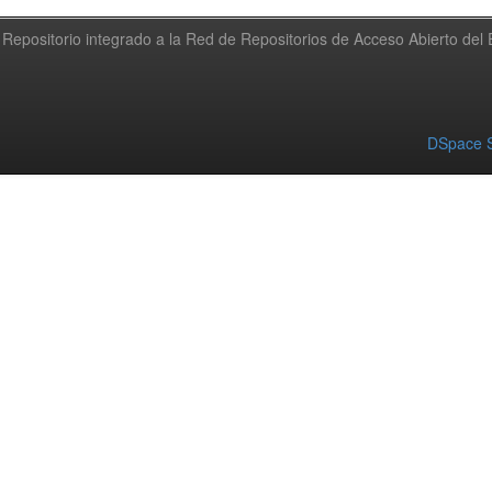
Repositorio integrado a la Red de Repositorios de Acceso Abierto de
DSpace S