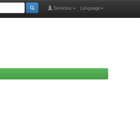
Servicios
Language