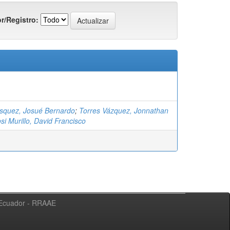
r/Registro:
ásquez, Josué Bernardo
;
Torres Vázquez, Jonnathan
si Murillo, David Francisco
l Ecuador - RRAAE