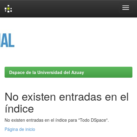
Skip
navigation
Dspace de la Universidad del Azuay
No existen entradas en el
índice
No existen entradas en el índice para "Todo DSpace".
Página de inicio