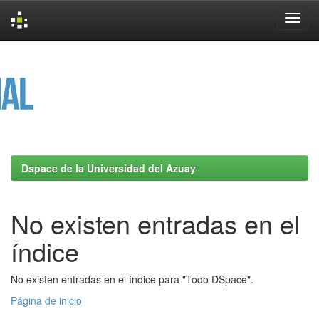
Skip
navigation
Dspace de la Universidad del Azuay
No existen entradas en el
índice
No existen entradas en el índice para "Todo DSpace".
Página de inicio