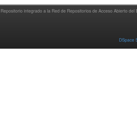
Repositorio integrado a la Red de Repositorios de Acceso Abierto de
DSpace S