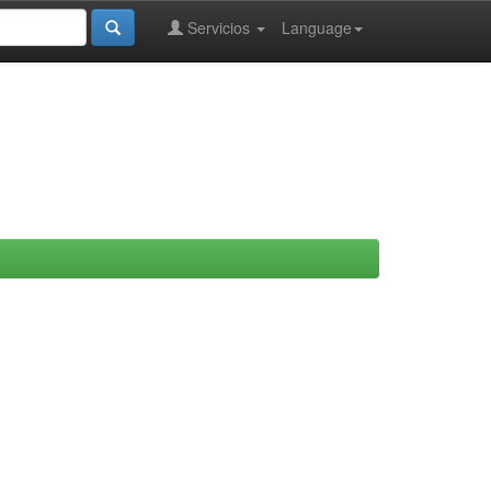
Servicios
Language