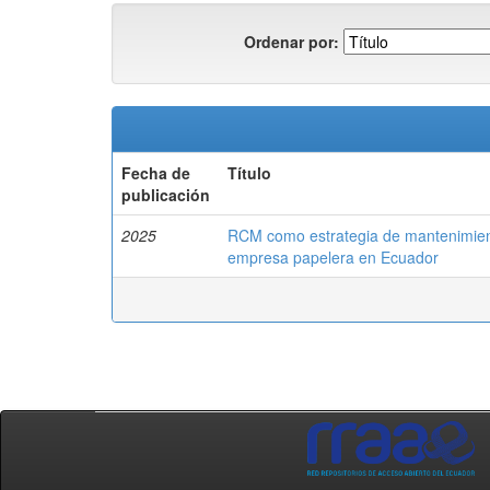
Ordenar por:
Fecha de
Título
publicación
2025
RCM como estrategia de mantenimient
empresa papelera en Ecuador