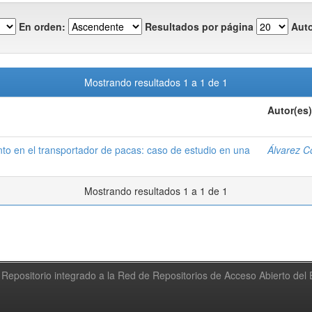
En orden:
Resultados por página
Auto
Mostrando resultados 1 a 1 de 1
Autor(es)
o en el transportador de pacas: caso de estudio en una
Álvarez C
Mostrando resultados 1 a 1 de 1
Repositorio integrado a la Red de Repositorios de Acceso Abierto de