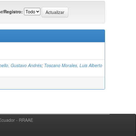
r/Registro:
oello, Gustavo Andrés
;
Toscano Morales, Luis Alberto
l Ecuador - RRAAE