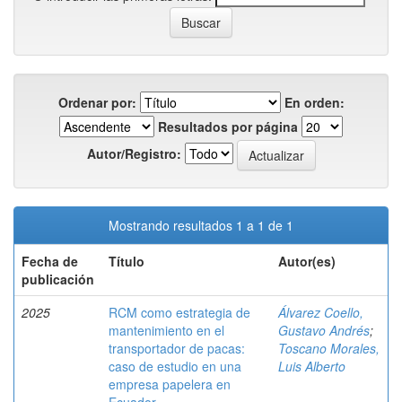
Ordenar por:
En orden:
Resultados por página
Autor/Registro:
Mostrando resultados 1 a 1 de 1
Fecha de
Título
Autor(es)
publicación
2025
RCM como estrategia de
Álvarez Coello,
mantenimiento en el
Gustavo Andrés
;
transportador de pacas:
Toscano Morales,
caso de estudio en una
Luis Alberto
empresa papelera en