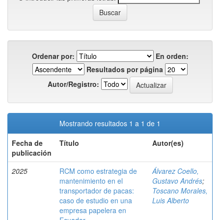
Ordenar por:
En orden:
Resultados por página
Autor/Registro:
Mostrando resultados 1 a 1 de 1
Fecha de
Título
Autor(es)
publicación
2025
RCM como estrategia de
Álvarez Coello,
mantenimiento en el
Gustavo Andrés
;
transportador de pacas:
Toscano Morales,
caso de estudio en una
Luis Alberto
empresa papelera en