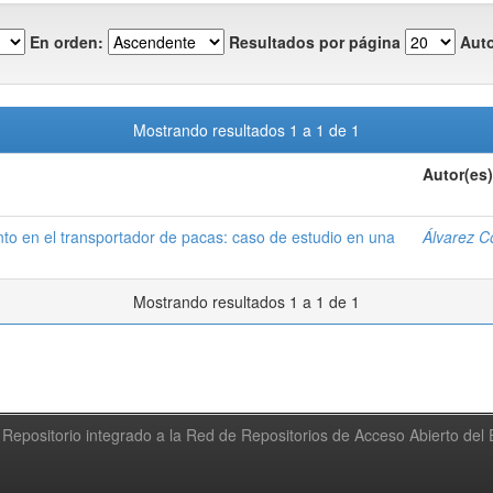
En orden:
Resultados por página
Auto
Mostrando resultados 1 a 1 de 1
Autor(es)
o en el transportador de pacas: caso de estudio en una
Álvarez C
Mostrando resultados 1 a 1 de 1
Repositorio integrado a la Red de Repositorios de Acceso Abierto de