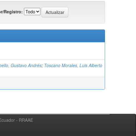
r/Registro:
oello, Gustavo Andrés
;
Toscano Morales, Luis Alberto
l Ecuador - RRAAE