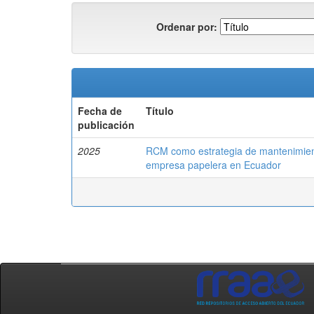
Ordenar por:
Fecha de
Título
publicación
2025
RCM como estrategia de mantenimient
empresa papelera en Ecuador