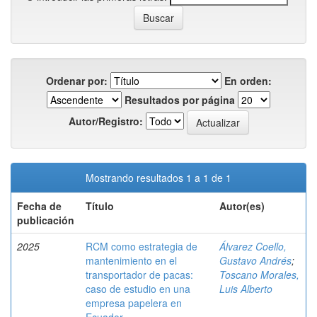
Ordenar por:
En orden:
Resultados por página
Autor/Registro:
Mostrando resultados 1 a 1 de 1
Fecha de
Título
Autor(es)
publicación
2025
RCM como estrategia de
Álvarez Coello,
mantenimiento en el
Gustavo Andrés
;
transportador de pacas:
Toscano Morales,
caso de estudio en una
Luis Alberto
empresa papelera en