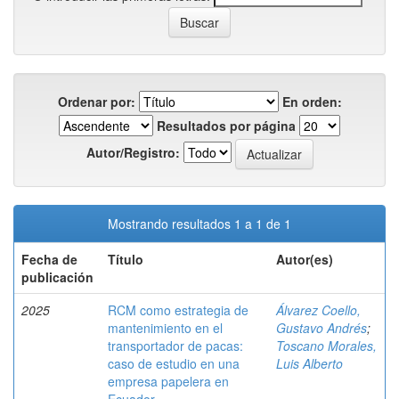
Ordenar por:
En orden:
Resultados por página
Autor/Registro:
Mostrando resultados 1 a 1 de 1
Fecha de
Título
Autor(es)
publicación
2025
RCM como estrategia de
Álvarez Coello,
mantenimiento en el
Gustavo Andrés
;
transportador de pacas:
Toscano Morales,
caso de estudio en una
Luis Alberto
empresa papelera en