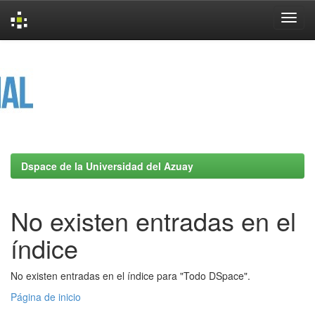
Skip
navigation
Dspace de la Universidad del Azuay
No existen entradas en el
índice
No existen entradas en el índice para "Todo DSpace".
Página de inicio