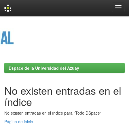
Skip
navigation
Dspace de la Universidad del Azuay
No existen entradas en el
índice
No existen entradas en el índice para "Todo DSpace".
Página de inicio