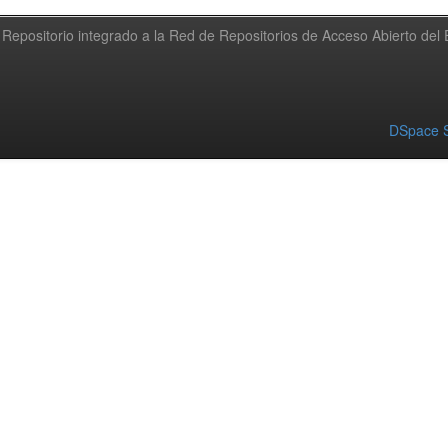
Repositorio integrado a la Red de Repositorios de Acceso Abierto de
DSpace S