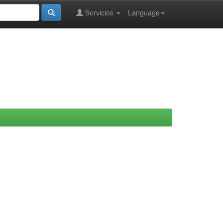
Servicios
Language