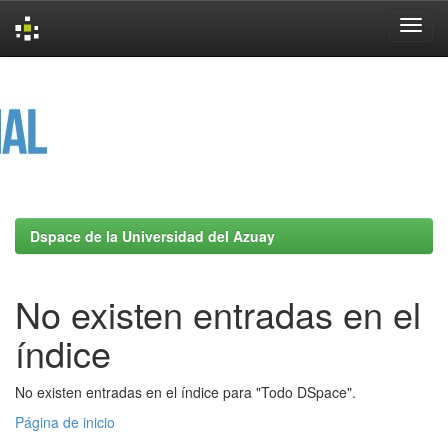
Skip
navigation
Dspace de la Universidad del Azuay
No existen entradas en el
índice
No existen entradas en el índice para "Todo DSpace".
Página de inicio