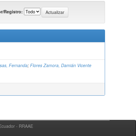
r/Registro:
sas, Fernanda
;
Flores Zamora, Damián Vicente
l Ecuador - RRAAE