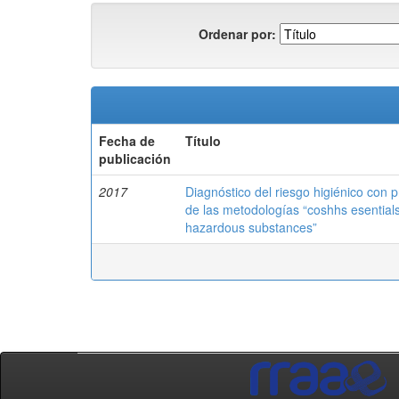
Ordenar por:
Fecha de
Título
publicación
2017
Diagnóstico del riesgo higiénico con 
de las metodologías “coshhs esentials
hazardous substances”