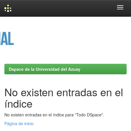
Skip
navigation
Dspace de la Universidad del Azuay
No existen entradas en el
índice
No existen entradas en el índice para "Todo DSpace".
Página de inicio