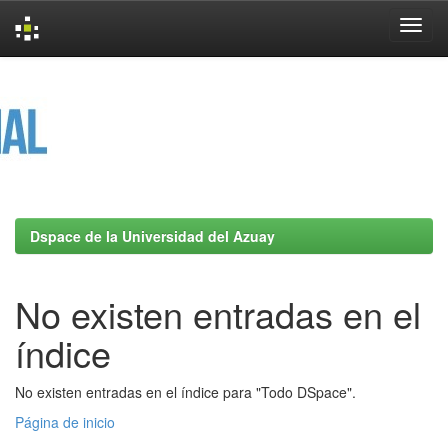
Skip
navigation
Dspace de la Universidad del Azuay
No existen entradas en el
índice
No existen entradas en el índice para "Todo DSpace".
Página de inicio