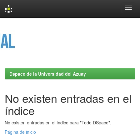
Skip
navigation
Dspace de la Universidad del Azuay
No existen entradas en el
índice
No existen entradas en el índice para "Todo DSpace".
Página de inicio