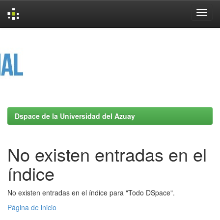
Skip
navigation
Dspace de la Universidad del Azuay
No existen entradas en el
índice
No existen entradas en el índice para "Todo DSpace".
Página de inicio