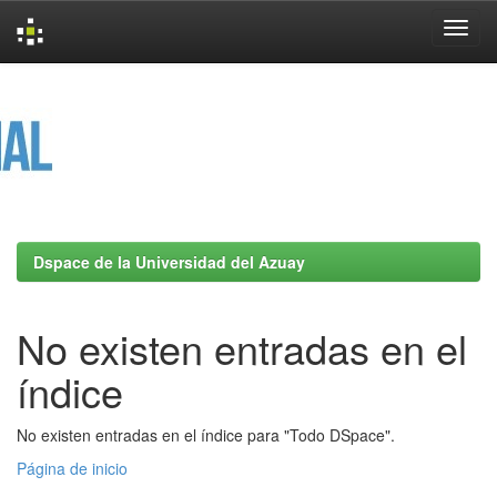
Skip
navigation
Dspace de la Universidad del Azuay
No existen entradas en el
índice
No existen entradas en el índice para "Todo DSpace".
Página de inicio