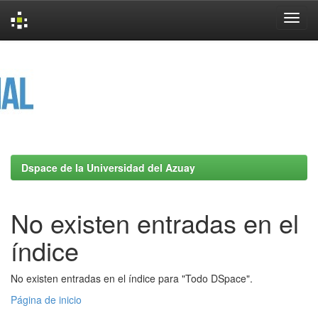
Skip
navigation
Dspace de la Universidad del Azuay
No existen entradas en el
índice
No existen entradas en el índice para "Todo DSpace".
Página de inicio