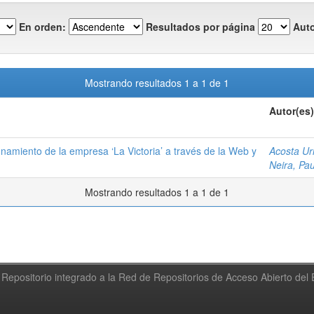
En orden:
Resultados por página
Auto
Mostrando resultados 1 a 1 de 1
Autor(es)
namiento de la empresa ‘La Victoria’ a través de la Web y
Acosta Ur
Neira, Pa
Mostrando resultados 1 a 1 de 1
Repositorio integrado a la Red de Repositorios de Acceso Abierto de