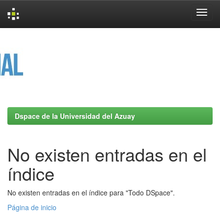
Skip
navigation
Dspace de la Universidad del Azuay
No existen entradas en el
índice
No existen entradas en el índice para "Todo DSpace".
Página de inicio