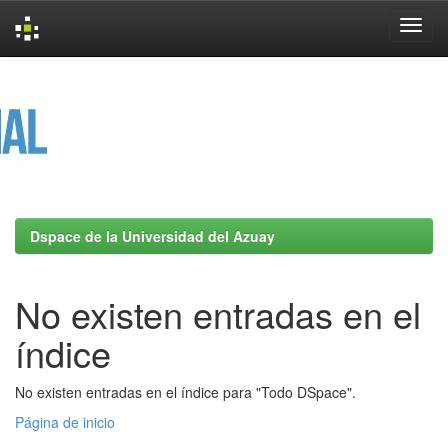
Skip
navigation
Dspace de la Universidad del Azuay
No existen entradas en el
índice
No existen entradas en el índice para "Todo DSpace".
Página de inicio