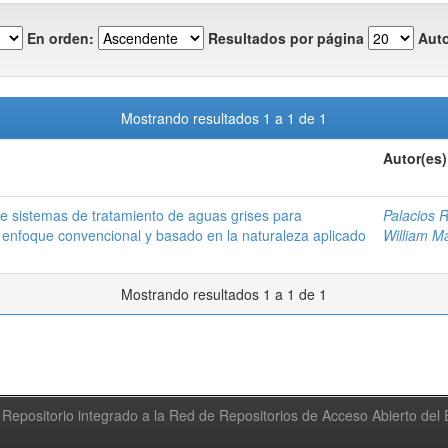
En orden:
Resultados por página
Auto
Mostrando resultados 1 a 1 de 1
Autor(es)
e sistemas de tratamiento de aguas grises para
Palacios R
n enfoque convencional y basado en la naturaleza aplicado
William M
Mostrando resultados 1 a 1 de 1
Repositorio integrado a la Red de Repositorios de Acceso Abierto de