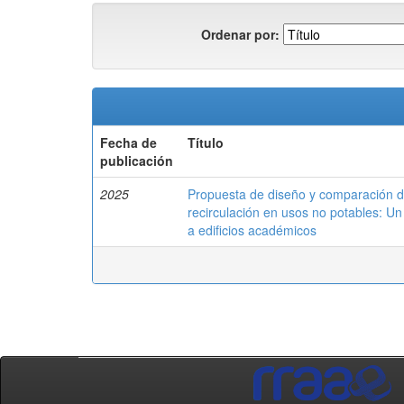
Ordenar por:
Fecha de
Título
publicación
2025
Propuesta de diseño y comparación d
recirculación en usos no potables: U
a edificios académicos